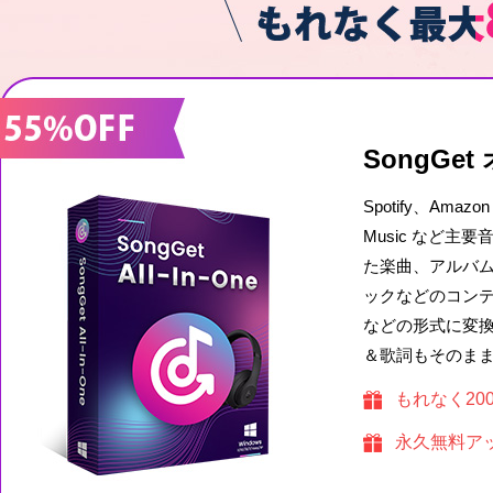
SongGe
Spotify、Amazon
Music など主
た楽曲、アルバ
ックなどのコンテ
などの形式に変換
＆歌詞もそのま
もれなく200
永久無料ア