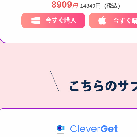
8909
円
14849円
（税込）