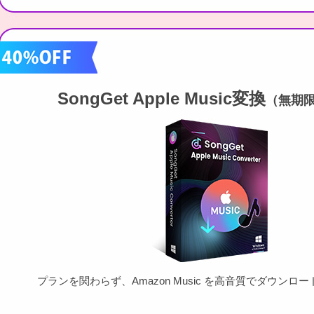
TKTube動画ダウンロード
ViX動画ダウンロード
Viki動画ダウンロード
Shahid動画ダウンロード
STARZ動画ダウンロード
SongGet Apple Music変換
（無期
RTL Plus動画ダウンロード
Waipu動画ダウンロード
M6 Plus動画ダウンロード
dアニメストア動画ダウンロード
Lemino動画ダウンロード
ソクミル動画ダウンロード
カリビアンコム動画ダウンロード
Plex動画ダウンロード
FAMILY CLUB動画ダウンロード
プランを関わらず、Amazon Music を高音質でダウンロ
TikTok動画ダウンロード