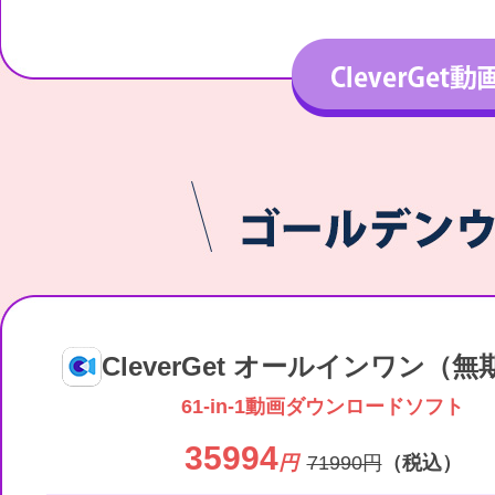
CleverGet オールインワン（
61-in-1動画ダウンロードソフト
35994
円
71990円
（税込）