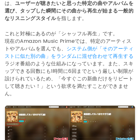
は、
ユーザーが聴きたいと思った特定の曲やアルバムを
選び、タップした瞬間にその曲から再生が始まる一般的
なリスニングスタイル
を指します。
これと対極にあるのが「シャッフル再生」です。
現在のAmazon Music Primeでは、特定のアーティス
トやアルバムを選んでも、
システム側が「そのアーティ
ストに似た別の曲」をランダムに混ぜ合わせて再生する
ラジオ番組のような仕組みになっています。また、スキ
ップできる回数にも1時間に6回までという厳しい制限が
設けられているため、「今すぐこの新曲だけをリピート
して聴きたい！」という欲求を満たすことができませ
ん。