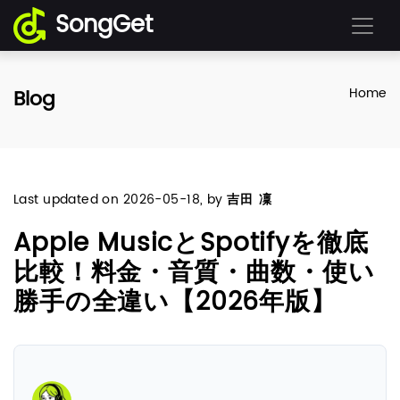
SongGet
Blog
Home
Last updated on
2026-05-18
, by
吉田 凜
Apple MusicとSpotifyを徹底
比較！料金・音質・曲数・使い
勝手の全違い【2026年版】