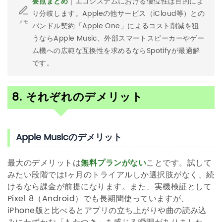
要点まとめ
｜エコシステムにおける優位性は目的によ
り分岐します。Appleの他サービス（iCloud等）との
メモ
バンドル契約「Apple One」によるコスト削減を狙
うならApple Music、外部スマートスピーカーやゲー
ム機への広範な互換性を求めるならSpotifyが最適解
です。
8. それぞれのデメリット
Apple Musicのデメリット
最大のデメリットは
無料プランがない
ことです。試して
みたい段階では1ヶ月のトライアルしか選択肢がなく、続
けるなら課金が前提になります。また、実機検証として
Pixel 8（Android）でも長期間使っていますが、
iPhone版と比べるとアプリの立ち上がりや曲の読み込