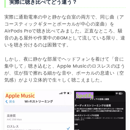
実際に聴き比べてどう違う？
実際に通勤電車の中と静かな自室の両方で、同じ曲（ア
コースティックギターとボーカルが中心の楽曲）を
AirPods Proで聴き比べてみました。正直なところ、騒
音のある屋外や作業中のBGMとして流している限り、違
いを聴き分けるのは困難です。
しかし、夜に静かな部屋でヘッドフォンを着けて「音に
集中して」聴き込むと、Apple Musicのロスレスのほう
が、弦が指で擦れる細かな音や、ボーカルの息遣い（空
気感）がより立体的で生々しく聴こえました。