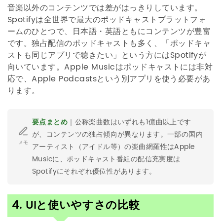
音楽以外のコンテンツでは差がはっきりしています。
Spotifyは全世界で最大のポッドキャストプラットフォ
ームのひとつで、日本語・英語ともにコンテンツが豊富
です。独占配信のポッドキャストも多く、「ポッドキャ
ストも同じアプリで聴きたい」という方にはSpotifyが
向いています。Apple Musicはポッドキャストには非対
応で、Apple Podcastsという別アプリを使う必要があ
ります。
要点まとめ
｜公称楽曲数はいずれも1億曲以上です
が、コンテンツの独占傾向が異なります。一部の国内
メモ
アーティスト（アイドル等）の楽曲網羅性はApple
Musicに、ポッドキャスト番組の配信充実度は
Spotifyにそれぞれ優位性があります。
4. UIと使いやすさの比較