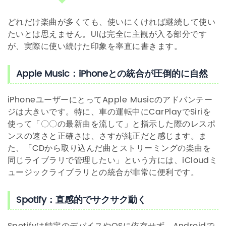
どれだけ楽曲が多くても、使いにくければ継続して使い
たいとは思えません。UIは完全に主観が入る部分です
が、実際に使い続けた印象を率直に書きます。
Apple Music：iPhoneとの統合が圧倒的に自然
iPhoneユーザーにとってApple Musicのアドバンテー
ジは大きいです。特に、車の運転中にCarPlayでSiriを
使って「〇〇の最新曲を流して」と指示した際のレスポ
ンスの速さと正確さは、さすが純正だと感じます。ま
た、「CDから取り込んだ曲とストリーミングの楽曲を
同じライブラリで管理したい」という方には、iCloudミ
ュージックライブラリとの統合が非常に便利です。
Spotify：直感的でサクサク動く
Spotifyは特定のデバイスやOSに依存せず、Androidで