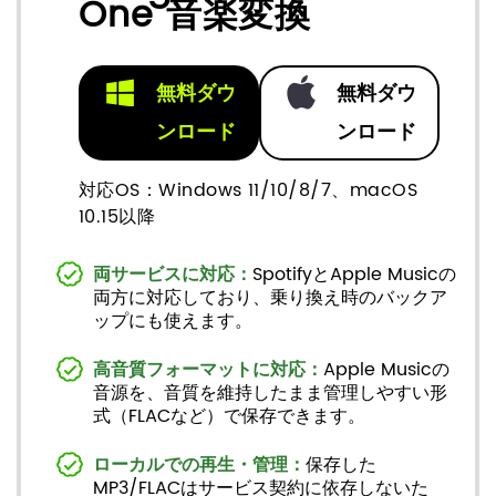
One 音楽変換
無料ダウ
無料ダウ
ンロード
ンロード
対応OS：Windows 11/10/8/7、macOS
10.15以降
両サービスに対応：
SpotifyとApple Musicの
両方に対応しており、乗り換え時のバックア
ップにも使えます。
高音質フォーマットに対応：
Apple Musicの
音源を、音質を維持したまま管理しやすい形
式（FLACなど）で保存できます。
ローカルでの再生・管理：
保存した
MP3/FLACはサービス契約に依存しないた