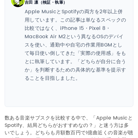
吉田 凛（検証・執筆）
Apple MusicとSpotifyの両方を2年以上併
用しています。この記事は単なるスペックの
比較ではなく、iPhone 15・Pixel 8・
MacBook Air M2という異なるOSのデバイ
スを使い、通勤中や自宅の作業用BGMとし
て毎日使い倒してきた「実際の使用感」をも
とに執筆しています。「どちらが自分に合う
か」を判断するための具体的な基準を提示す
ることを目指しました。
数ある音楽サブスクを比較する中で、「Apple Musicと
Spotify、結局どちらがおすすめなの？」と迷う方は多
いでしょう。どちらも月額数百円で1億曲近くの音楽が聴