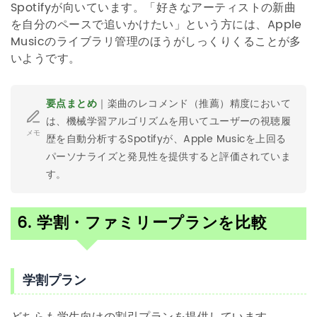
Spotifyが向いています。「好きなアーティストの新曲
を自分のペースで追いかけたい」という方には、Apple
Musicのライブラリ管理のほうがしっくりくることが多
いようです。
要点まとめ
｜楽曲のレコメンド（推薦）精度において
は、機械学習アルゴリズムを用いてユーザーの視聴履
メモ
歴を自動分析するSpotifyが、Apple Musicを上回る
パーソナライズと発見性を提供すると評価されていま
す。
6. 学割・ファミリープランを比較
学割プラン
どちらも学生向けの割引プランを提供しています。