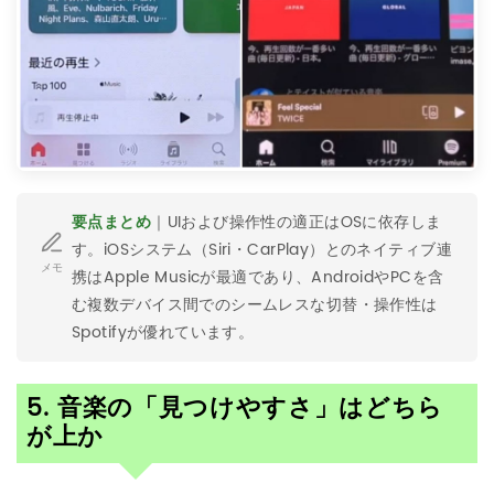
要点まとめ
｜UIおよび操作性の適正はOSに依存しま
す。iOSシステム（Siri・CarPlay）とのネイティブ連
メモ
携はApple Musicが最適であり、AndroidやPCを含
む複数デバイス間でのシームレスな切替・操作性は
Spotifyが優れています。
5. 音楽の「見つけやすさ」はどちら
が上か