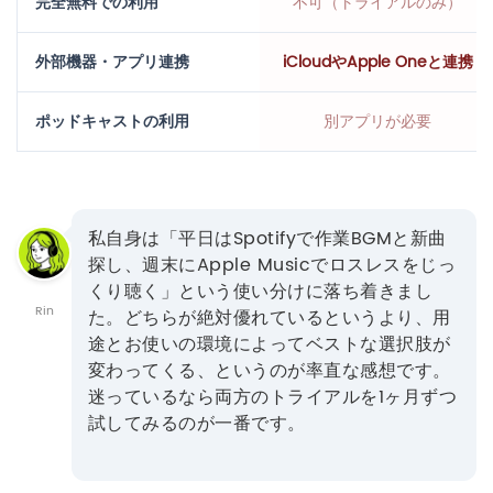
完全無料での利用
不可（トライアルのみ）
外部機器・アプリ連携
iCloudやApple Oneと連携
ポッドキャストの利用
別アプリが必要
私自身は「平日はSpotifyで作業BGMと新曲
探し、週末にApple Musicでロスレスをじっ
くり聴く」という使い分けに落ち着きまし
Rin
た。どちらが絶対優れているというより、用
途とお使いの環境によってベストな選択肢が
変わってくる、というのが率直な感想です。
迷っているなら両方のトライアルを1ヶ月ずつ
試してみるのが一番です。