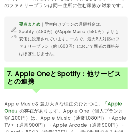
のファミリープランは同一住所に住む家族が対象です。
要点まとめ
｜学生向けプランの月額料金は、
Spotify（480円）がApple Music（580円）よりも
メモ
安価に設定されています。一方で、最大6人対応のフ
ァミリープラン（約1,600円）において両者の価格差
はほぼ生じません。
7. Apple OneとSpotify：他サービス
との連携
Apple Musicを選ぶ大きな理由のひとつに、
「Apple
One」
の存在があります。Apple One（個人プラン月
額1,200円）は、Apple Music（通常1,080円）・Apple
TV+（通常900円）・Apple Arcade（通常900円）・