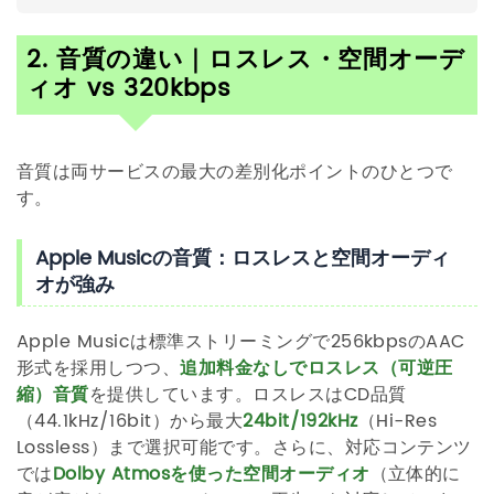
2. 音質の違い｜ロスレス・空間オーデ
ィオ vs 320kbps
音質は両サービスの最大の差別化ポイントのひとつで
す。
Apple Musicの音質：ロスレスと空間オーディ
オが強み
Apple Musicは標準ストリーミングで256kbpsのAAC
形式を採用しつつ、
追加料金なしでロスレス（可逆圧
縮）音質
を提供しています。ロスレスはCD品質
（44.1kHz/16bit）から最大
24bit/192kHz
（Hi-Res
Lossless）まで選択可能です。さらに、対応コンテンツ
では
Dolby Atmosを使った空間オーディオ
（立体的に