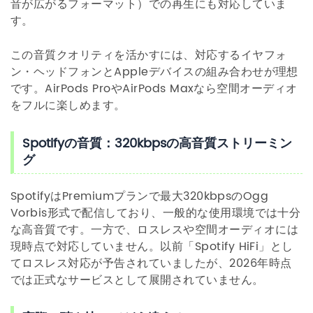
音が広がるフォーマット）での再生にも対応していま
す。
この音質クオリティを活かすには、対応するイヤフォ
ン・ヘッドフォンとAppleデバイスの組み合わせが理想
です。AirPods ProやAirPods Maxなら空間オーディオ
をフルに楽しめます。
Spotifyの音質：320kbpsの高音質ストリーミン
グ
SpotifyはPremiumプランで最大320kbpsのOgg
Vorbis形式で配信しており、一般的な使用環境では十分
な高音質です。一方で、ロスレスや空間オーディオには
現時点で対応していません。以前「Spotify HiFi」とし
てロスレス対応が予告されていましたが、2026年時点
では正式なサービスとして展開されていません。