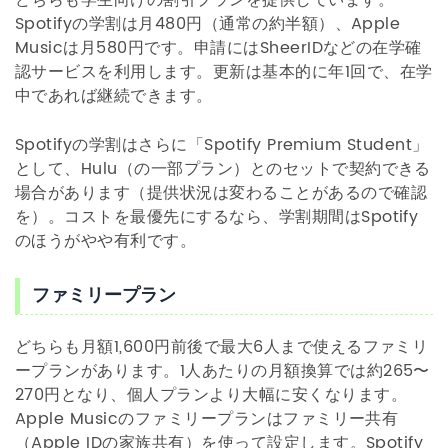
Spotifyの学割は月480円（通常の約半額）、Apple
Musicは月580円です。申請にはSheerIDなどの在学確
認サービスを利用します。更新は基本的に年1回で、在学
中であれば継続できます。
Spotifyの学割はさらに「Spotify Premium Student」
として、Hulu（の一部プラン）とのセットで契約できる
場合があります（提供状況は変わることがあるので確認
を）。コストを最優先にするなら、学割期間はSpotify
のほうがやや有利です。
ファミリープラン
どちらも月額1,600円前後で最大6人まで使えるファミリ
ープランがあります。1人あたりの月額換算では約265〜
270円となり、個人プランより大幅に安くなります。
Apple Musicのファミリープランはファミリー共有
（Apple IDの家族共有）を使って設定します。Spotify