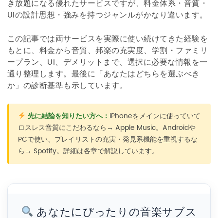
き放題になる優れたサービスですが、料金体系・音質・
UIの設計思想・強みを持つジャンルがかなり違います。
この記事では両サービスを実際に使い続けてきた経験を
もとに、料金から音質、邦楽の充実度、学割・ファミリ
ープラン、UI、デメリットまで、選択に必要な情報を一
通り整理します。最後に「あなたはどちらを選ぶべき
か」の診断基準も示しています。
先に結論を知りたい方へ：
iPhoneをメインに使っていて
ロスレス音質にこだわるなら→ Apple Music。Androidや
PCで使い、プレイリストの充実・発見系機能を重視するな
ら→ Spotify。詳細は各章で解説しています。
あなたにぴったりの音楽サブス