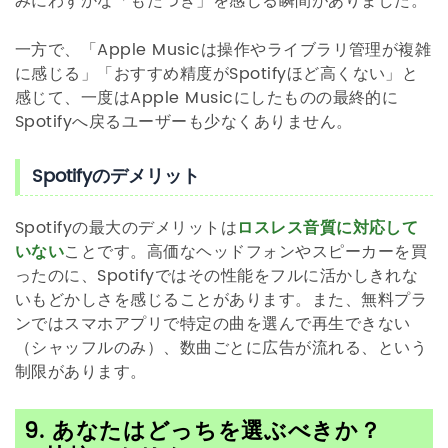
みにわずかな「もたつき」を感じる瞬間がありました。
一方で、「Apple Musicは操作やライブラリ管理が複雑
に感じる」「おすすめ精度がSpotifyほど高くない」と
感じて、一度はApple Musicにしたものの最終的に
Spotifyへ戻るユーザーも少なくありません。
Spotifyのデメリット
Spotifyの最大のデメリットは
ロスレス音質に対応して
いない
ことです。高価なヘッドフォンやスピーカーを買
ったのに、Spotifyではその性能をフルに活かしきれな
いもどかしさを感じることがあります。また、無料プラ
ンではスマホアプリで特定の曲を選んで再生できない
（シャッフルのみ）、数曲ごとに広告が流れる、という
制限があります。
9. あなたはどっちを選ぶべきか？