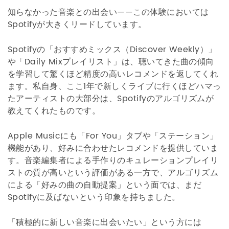
知らなかった音楽との出会い——この体験においては
Spotifyが大きくリードしています。
Spotifyの「おすすめミックス（Discover Weekly）」
や「Daily Mixプレイリスト」は、聴いてきた曲の傾向
を学習して驚くほど精度の高いレコメンドを返してくれ
ます。私自身、ここ1年で新しくライブに行くほどハマっ
たアーティストの大部分は、Spotifyのアルゴリズムが
教えてくれたものです。
Apple Musicにも「For You」タブや「ステーション」
機能があり、好みに合わせたレコメンドを提供していま
す。音楽編集者による手作りのキュレーションプレイリ
ストの質が高いという評価がある一方で、アルゴリズム
による「好みの曲の自動提案」という面では、まだ
Spotifyに及ばないという印象を持ちました。
「積極的に新しい音楽に出会いたい」という方には