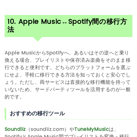
10. Apple Music↔Spotify間の移行方
法
Apple MusicからSpotifyへ、あるいはその逆へと乗り
換える場合、プレイリストや保存済み楽曲をそのまま移
行できると便利です。どちらのプラットフォームを選ぶ
にせよ、手軽に移行できる方法を知っておくと安心でし
ょう。ただし、両サービスは直接的な移行機能を持って
いないため、サードパーティツールを活用するのが一般
的です。
おすすめの移行ツール
Soundiiz
（soundiiz.com）や
TuneMyMusic
は、
SpotifyとApple Music間でプレイリストを変換・移行