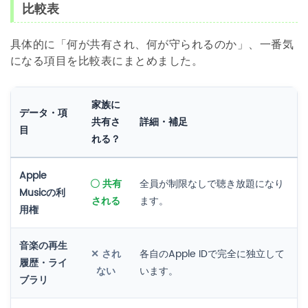
比較表
具体的に「何が共有され、何が守られるのか」、一番気
になる項目を比較表にまとめました。
家族に
データ・項
共有さ
詳細・補足
目
れる？
Apple
〇 共有
全員が制限なしで聴き放題になり
Musicの利
される
ます。
用権
音楽の再生
✕ され
各自のApple IDで完全に独立して
履歴・ライ
ない
います。
ブラリ