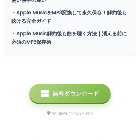
使い勝手の違い
・Apple MusicをMP3変換して永久保存！解約後も
聴ける完全ガイド
・Apple Music解約後も曲を聴く方法｜消える前に
必須のMP3保存術
無料ダウンロード
Windows 11/10/8/7 対応