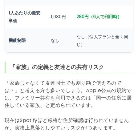
1人あたりの最安
1,080円
280円（6人で利用時）
単価
なし（個人プランと全く同
機能制限
なし
じ）
「家族」の定義と友達との共有リスク
「家族じゃなくて友達同士でも割り勘で使えるので
は？」と考える方も多いでしょう。Apple公式の規約で
は、ファミリー共有を利用できるのは「同一の住所に居
住している家族」と定められています。
現在はSpotifyほど厳格な住所確認は行われていません
が、実務上見落としやすいリスクが1つあります。