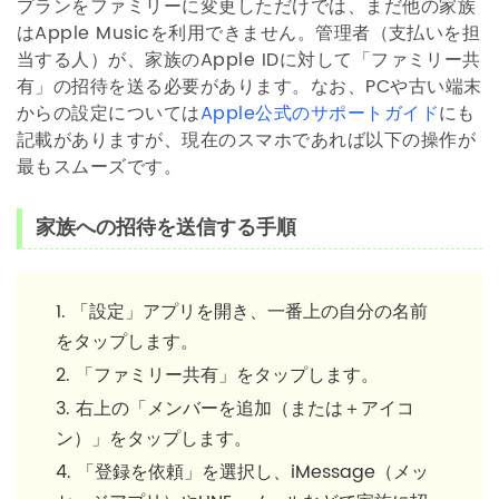
プランをファミリーに変更しただけでは、まだ他の家族
はApple Musicを利用できません。管理者（支払いを担
当する人）が、家族のApple IDに対して「ファミリー共
有」の招待を送る必要があります。なお、PCや古い端末
からの設定については
Apple公式のサポートガイド
にも
記載がありますが、現在のスマホであれば以下の操作が
最もスムーズです。
家族への招待を送信する手順
「設定」アプリを開き、一番上の自分の名前
をタップします。
「ファミリー共有」をタップします。
右上の「メンバーを追加（または＋アイコ
ン）」をタップします。
「登録を依頼」を選択し、iMessage（メッ