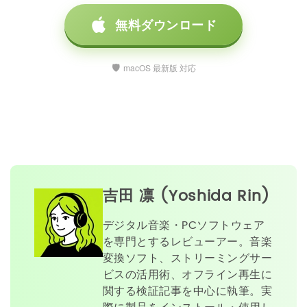
無料ダウンロード
macOS 最新版 対応
吉田 凛 (Yoshida Rin)
デジタル音楽・PCソフトウェア
を専門とするレビューアー。音楽
変換ソフト、ストリーミングサー
ビスの活用術、オフライン再生に
関する検証記事を中心に執筆。実