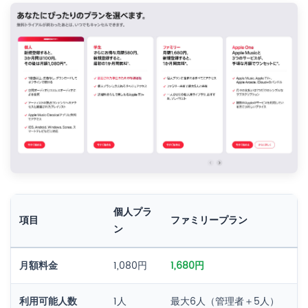
個人プラ
項目
ファミリープラン
ン
月額料金
1,080円
1,680円
利用可能人数
1人
最大6人（管理者＋5人）