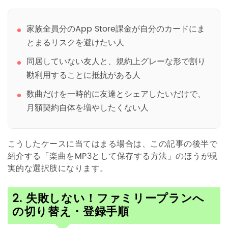
家族全員分のApp Store課金が自分のカードにま
とまるリスクを避けたい人
同居していない友人と、規約上グレーな形で割り
勘利用することに抵抗がある人
数曲だけを一時的に友達とシェアしたいだけで、
月額契約自体を増やしたくない人
こうしたケースに当てはまる場合は、この記事の後半で
紹介する「楽曲をMP3として保存する方法」のほうが現
実的な選択肢になります。
2. 失敗しない！ファミリープランへ
の切り替え・登録手順