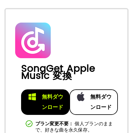
SongGet Apple
Music 変換
無料ダウ
無料ダウ
ンロード
ンロード
プラン変更不要：
個人プランのまま
で、好きな曲を永久保存。