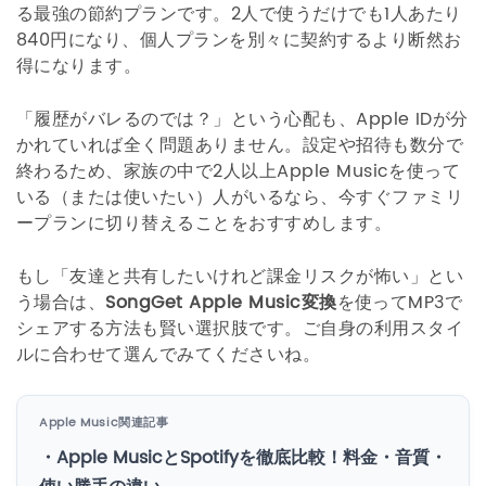
る最強の節約プランです。2人で使うだけでも1人あたり
840円になり、個人プランを別々に契約するより断然お
得になります。
「履歴がバレるのでは？」という心配も、Apple IDが分
かれていれば全く問題ありません。設定や招待も数分で
終わるため、家族の中で2人以上Apple Musicを使って
いる（または使いたい）人がいるなら、今すぐファミリ
ープランに切り替えることをおすすめします。
もし「友達と共有したいけれど課金リスクが怖い」とい
う場合は、
SongGet Apple Music変換
を使ってMP3で
シェアする方法も賢い選択肢です。ご自身の利用スタイ
ルに合わせて選んでみてくださいね。
Apple Music関連記事
・Apple MusicとSpotifyを徹底比較！料金・音質・