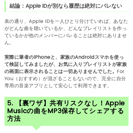
結論：Apple IDが別なら履歴は絶対にバレない
表の通り、Apple IDを一人ひとり分けていれば、あなた
がどんな曲を聴いているか、どんなプレイリストを作っ
ているかが他のメンバーにバレることは絶対にありませ
ん。
実際に筆者のiPhoneと、家族のAndroidスマホを使っ
て検証してみましたが、お気に入りプレイリストが家族
の画面に表示されることは一切ありませんでした。
For
You（おすすめ）が混ざることもないので、完全に自分
専用の音楽アプリとして安心して利用できます。
5. 【裏ワザ】共有リスクなし！Apple
Musicの曲をMP3保存してシェアする
方法