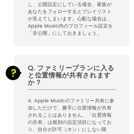
し、公開設定にしている場合、家族が
あなたをフォローするとプレイリスト
が見えてしまいます。心配な場合は、
Apple Music内のプロフィール設定を
「非公開」にしておきましょう。
Q. ファミリープランに入る
と位置情報が共有されます
か？
A. Apple Musicのファミリー共有に参
加しただけで、勝手に位置情報が共有
されることはありません。「位置情報
の共有」は個別の設定項目になってお
り、自分が許可（オン）にしない限