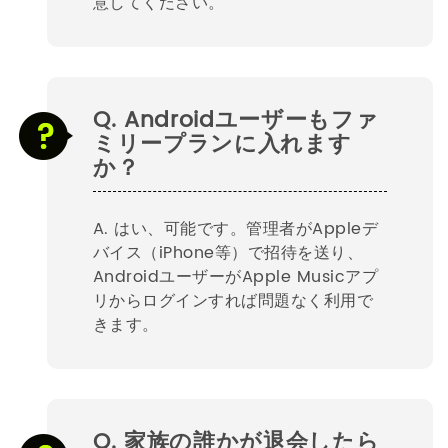
意してください。
Q. Androidユーザーもファ
ミリープランに入れます
か？
A. はい、可能です。管理者がAppleデ
バイス（iPhone等）で招待を送り、
AndroidユーザーがApple Musicアプ
リからログインすれば問題なく利用で
きます。
Q. 家族の誰かが退会したら