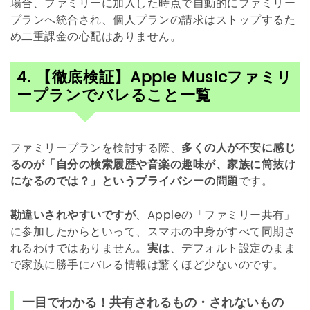
場合、ファミリーに加入した時点で自動的にファミリー
プランへ統合され、個人プランの請求はストップするた
め二重課金の心配はありません。
4. 【徹底検証】Apple Musicファミリ
ープランでバレること一覧
ファミリープランを検討する際、
多くの人が不安に感じ
るのが「自分の検索履歴や音楽の趣味が、家族に筒抜け
になるのでは？」というプライバシーの問題
です。
勘違いされやすいですが
、Appleの「ファミリー共有」
に参加したからといって、スマホの中身がすべて同期さ
れるわけではありません。
実は
、デフォルト設定のまま
で家族に勝手にバレる情報は驚くほど少ないのです。
一目でわかる！共有されるもの・されないもの