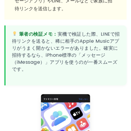
セージアプリ）やLINE、メールなどで家族に招
待リンクを送信します。
筆者の検証メモ：
実機で検証した際、LINEで招
待リンクを送ると、稀に相手のApple Musicアプ
リがうまく開かないエラーがありました。確実に
招待するなら、iPhone標準の「メッセージ
（iMessage）」アプリを使うのが一番スムーズ
です。