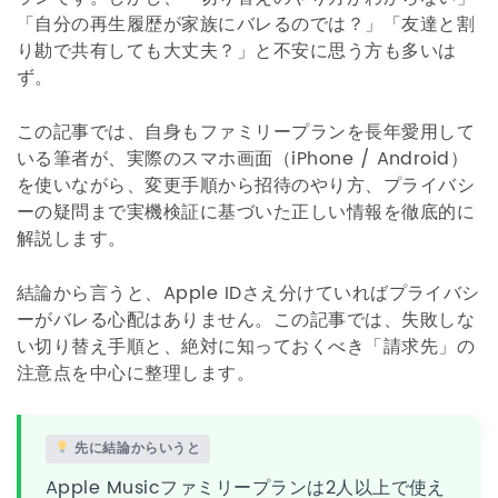
「自分の再生履歴が家族にバレるのでは？」「友達と割
り勘で共有しても大丈夫？」と不安に思う方も多いは
ず。
この記事では、自身もファミリープランを長年愛用して
いる筆者が、実際のスマホ画面（iPhone / Android）
を使いながら、変更手順から招待のやり方、プライバシ
ーの疑問まで実機検証に基づいた正しい情報を徹底的に
解説します。
結論から言うと、Apple IDさえ分けていればプライバシ
ーがバレる心配はありません。この記事では、失敗しな
い切り替え手順と、絶対に知っておくべき「請求先」の
注意点を中心に整理します。
先に結論からいうと
Apple Musicファミリープランは2人以上で使え